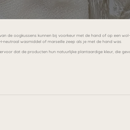
s van de oogkussens kunnen bij voorkeur met de hand of op een w
H-neutraal wasmiddel of marseille zeep als je met de hand was.
ervoor dat de producten hun natuurlijke plantaardige kleur, die gevo