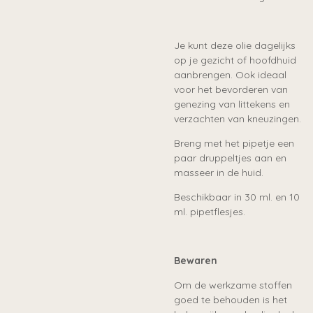
Je kunt deze olie dagelijks
op je gezicht of hoofdhuid
aanbrengen. Ook ideaal
voor het bevorderen van
genezing van littekens en
verzachten van kneuzingen.
Breng met het pipetje een
paar druppeltjes aan en
masseer in de huid.
Beschikbaar in 30 ml. en 10
ml. pipetflesjes.
Bewaren
Om de werkzame stoffen
goed te behouden is het