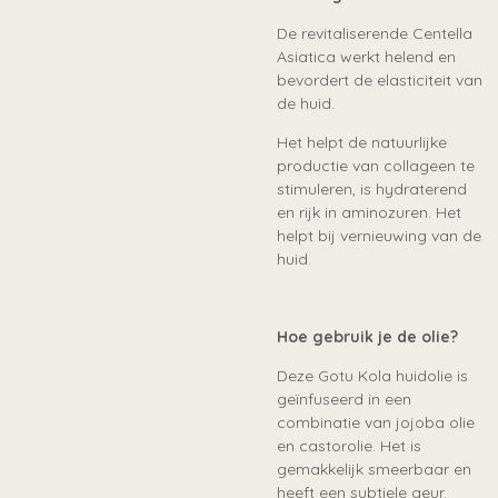
De revitaliserende Centella
Asiatica werkt helend en
bevordert de elasticiteit van
de huid.
Het helpt de natuurlijke
productie van collageen te
stimuleren, is hydraterend
en rijk in aminozuren. Het
helpt bij vernieuwing van de
huid.
Hoe gebruik je de olie?
Deze Gotu Kola huidolie is
geïnfuseerd in een
combinatie van jojoba olie
en castorolie. Het is
gemakkelijk smeerbaar en
heeft een subtiele geur.