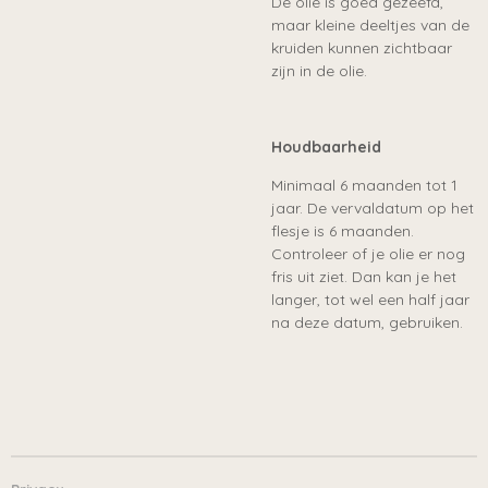
De olie is goed gezeefd,
maar kleine deeltjes van de
kruiden kunnen zichtbaar
zijn in de olie.
Houdbaarheid
Minimaal 6 maanden tot 1
jaar. De vervaldatum op het
flesje is 6 maanden.
Controleer of je olie er nog
fris uit ziet. Dan kan je het
langer, tot wel een half jaar
na deze datum, gebruiken.