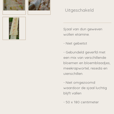
Uitgeschakeld
Sjaal van dun geweven
wollen etamine.
- Niet gebeitst
- Gebundeld geverfd met
een mix van verschillende
bloemen en bloemblaadjes,
meekrapwortel, reseda en
uienschillen.
- Niet omgezoomd
waardoor de sjaal luchtig
blijft vallen
- 50 x 180 centimeter