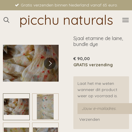
Gratis verzenden binnen Nederland vanaf 65 euro.
Ga
direct
picchu naturals
naar
de
hoofdinhoud
Sjaal etamine de laine,
bundle dye
€ 90,00
GRATIS verzending
Laat het me weten
wanneer dit product
weer op voorraad is.
Verzenden